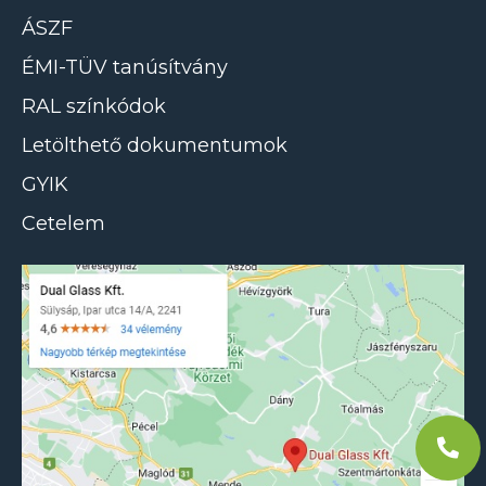
ÁSZF
ÉMI-TÜV tanúsítvány
RAL színkódok
Letölthető dokumentumok
GYIK
Cetelem