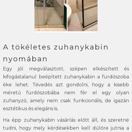
A tökéletes zuhanykabin
nyomában
Egy jól megválasztott, szépen elkészített és
kifogástalanul beépített zuhanykabin a fürdőszoba
éke lehet. Tévedés azt gondolni, hogy a kisebb
méretű fürdőszobába nem fér el egy olyan
zuhanyzó, amely nem csak funkcionális, de igazán
esztétikus és elegáns is.
Ha épp zuhanykabin vásárlás előtt áll, és szeretné
tudni, hogy mely kérdésekben kell dűlőre jutnia a