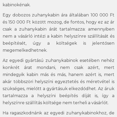
kabinokénak.
Egy dobozos zuhanykabin ára általában 100 000 Ft
és 150 000 Ft között mozog, de fontos, hogy ez az ár
csak a zuhanykabin árát tartalmazza: amennyiben
nem a vásárló intézi a kabin helyszínre szállítását és
beépítését, úgy a költségek is jelentősen
megemelkedhetnek.
Az egyedi gyártású zuhanykabinok esetében nehéz
konkrét árat mondani, nem csak azért, mert
mindegyik kabin más és más, hanem azért is, mert
akár többszöri helyszíni egyeztetés és méretvétel is
szükséges, mielőtt a gyártásuk elkezdődhet. Az áruk
tartalmazza a helyszíni beépítés díját is, így a
helyszínre szállítás költsége nem terheli a vásárlót.
Ha ragaszkodnánk az egyedi zuhanykabinokhoz, de