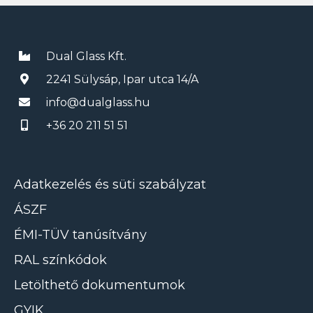
Dual Glass Kft.
2241 Sülysáp, Ipar utca 14/A
info@dualglass.hu
+36 20 211 51 51
Adatkezelés és süti szabályzat
ÁSZF
ÉMI-TÜV tanúsítvány
RAL színkódok
Letölthető dokumentumok
GYIK