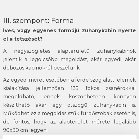
III. szempont: Forma
Íves, vagy egyenes formájú zuhanykabin nyerte
el a tetszését?
A négyszögletes alapterületű zuhanykabinok
jelentik a legolcsóbb megoldást, akár egyedi, akár
dobozos kabinokról beszélünk.
Az egyedi méret esetében a ferde szög alatti elemek
kialakítása jellemzően 135 fokos zsanérokkal
megoldható, ennek köszönhetően könnyen
készíthető akár egy ötszögű zuhanykabin is.
Működhet ez a megoldás szűk fürdőszobák esetén is,
de fontos, hogy az alapterület mérete legalább
90x90 cm legyen!