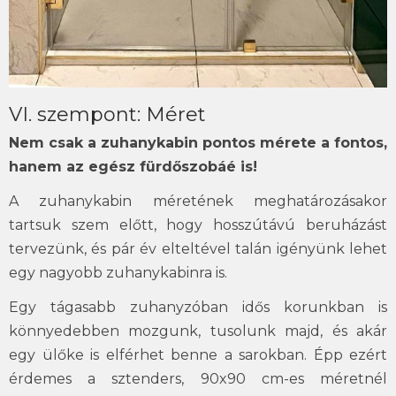
VI. szempont: Méret
Nem csak a zuhanykabin pontos mérete a fontos,
hanem az egész fürdőszobáé is!
A zuhanykabin méretének meghatározásakor
tartsuk szem előtt, hogy hosszútávú beruházást
tervezünk, és pár év elteltével talán igényünk lehet
egy nagyobb zuhanykabinra is.
Egy tágasabb zuhanyzóban idős korunkban is
könnyedebben mozgunk, tusolunk majd, és akár
egy ülőke is elférhet benne a sarokban. Épp ezért
érdemes a sztenders, 90x90 cm-es méretnél