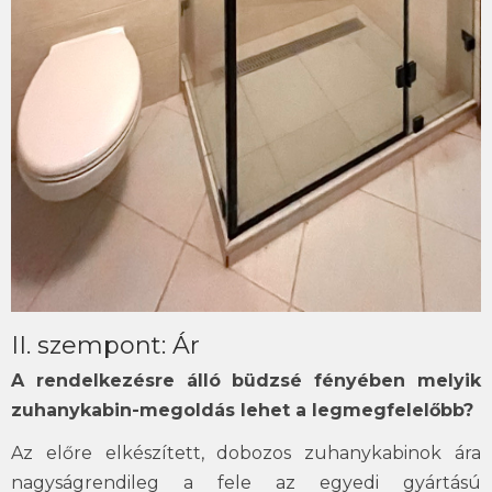
II. szempont: Ár
A rendelkezésre álló büdzsé fényében melyik
zuhanykabin-megoldás lehet a legmegfelelőbb?
Az előre elkészített, dobozos zuhanykabinok ára
nagyságrendileg a fele az egyedi gyártású