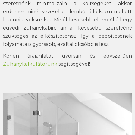
szeretnénk minimalizálni a költségeket, akkor
érdemes minél kevesebb elemből álló kabin mellett
letenni a voksunkat. Minél kevesebb elemből áll egy
egyedi zuhanykabin, annál kevesebb szerelvény
szükséges az elkészítéséhez, így a beépítésének
folyamata is gyorsabb, ezáltal olcsóbb is lesz.
Kérjen árajánlatot gyorsan és egyszerűen
Zuhanykalkulátorunk
segítségével!