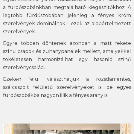
a fürdőszobánkban megtalálható kiegészítőkhöz. A
legtöbb fürdőszobában jelenleg a fényes króm
szerelvények dominálnak - ezek az alapértelmezett
szerelvények.
Egyre többen döntenek azonban a matt fekete
színű csapok és zuhanypanelek mellett, amelyekkel
tökéletesen harmonizálhat egy hasonló színű
szerelvénycsalád.
Ezeken felül választhatjuk a rozsdamentes,
szálcsiszolt felületű szerelvényeket is, de egyes
fürdőszobákba nagyon illik a fényes arany is.