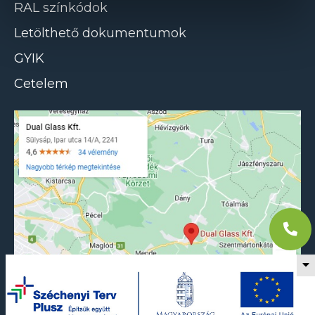
RAL színkódok
Letölthető dokumentumok
GYIK
Cetelem