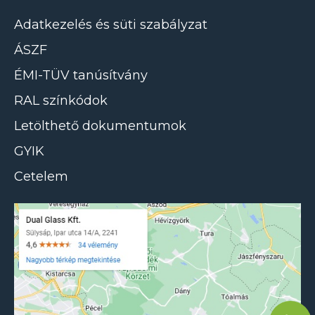
Adatkezelés és süti szabályzat
ÁSZF
ÉMI-TÜV tanúsítvány
RAL színkódok
Letölthető dokumentumok
GYIK
Cetelem