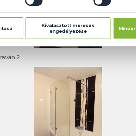
Kiválasztott mérések
ítása
Minden
engedélyezése
raván 2.