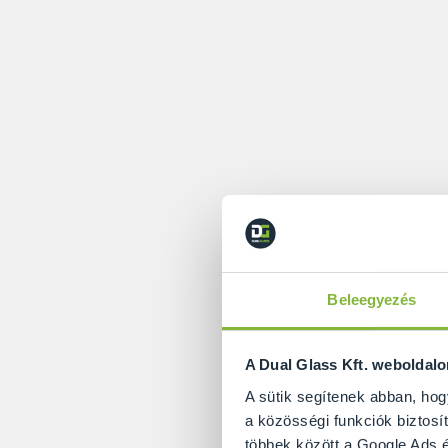
Beleegyezés
A Dual Glass Kft. weboldal
A sütik segítenek abban, hog
a közösségi funkciók biztosít
többek között a Google Ads é