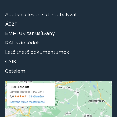
Adatkezelés és süti szabályzat
ÁSZF
ÉMI-TÜV tanúsítvány
RAL színkódok
Letölthető dokumentumok
GYIK
Cetelem