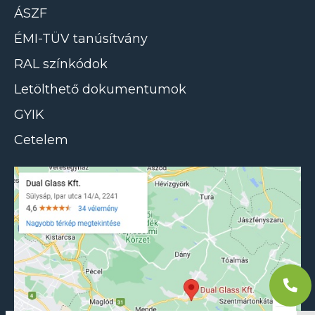
ÁSZF
ÉMI-TÜV tanúsítvány
RAL színkódok
Letölthető dokumentumok
GYIK
Cetelem