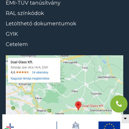
ÉMI-TÜV tanúsítvány
RAL színkódok
Letölthető dokumentumok
GYIK
Cetelem