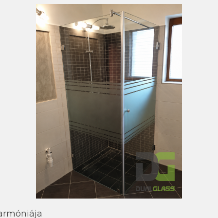
armóniája