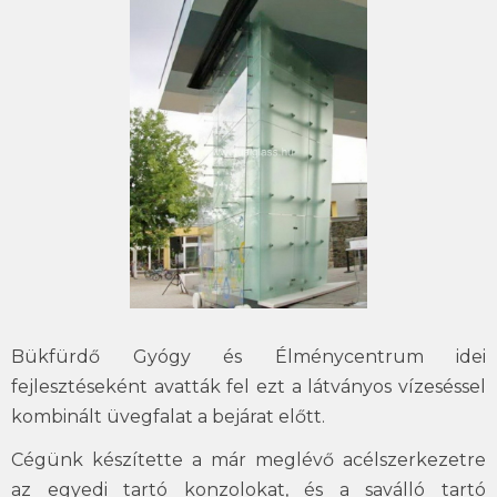
Bükfürdő Gyógy és Élménycentrum idei
fejlesztéseként avatták fel ezt a látványos vízeséssel
kombinált üvegfalat a bejárat előtt.
Cégünk készítette a már meglévő acélszerkezetre
az egyedi tartó konzolokat, és a saválló tartó