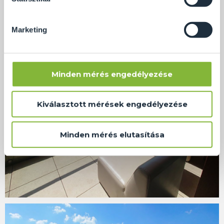
Marketing
Minden mérés engedélyezése
Kiválasztott mérések engedélyezése
Minden mérés elutasítása