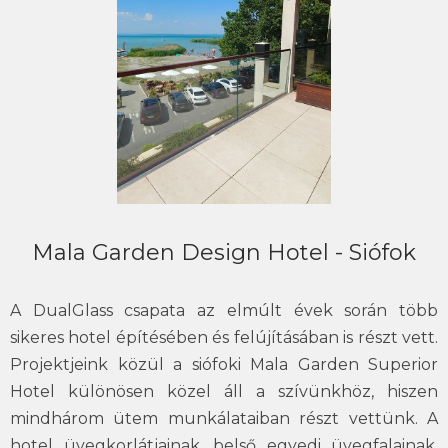
Mala Garden Design Hotel - Siófok
A DualGlass csapata az elmúlt évek során több
sikeres hotel építésében és felújításában is részt vett.
Projektjeink közül a siófoki Mala Garden Superior
Hotel különösen közel áll a szívünkhöz, hiszen
mindhárom ütem munkálataiban részt vettünk. A
hotel üvegkorlátjainak, belső egyedi üvegfalainak,