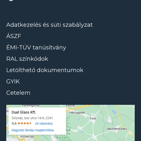
Adatkezelés és süti szabályzat
ÁSZF
ÉMI-TÜV tanúsítvány
RAL színkódok
Letölthető dokumentumok
GYIK
Cetelem