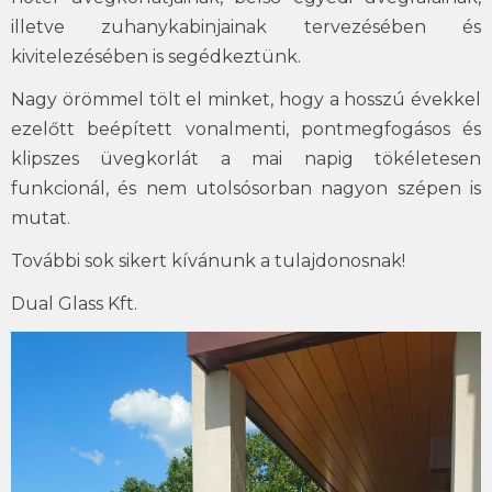
illetve zuhanykabinjainak tervezésében és
kivitelezésében is segédkeztünk.
Nagy örömmel tölt el minket, hogy a hosszú évekkel
ezelőtt beépített vonalmenti, pontmegfogásos és
klipszes üvegkorlát a mai napig tökéletesen
funkcionál, és nem utolsósorban nagyon szépen is
mutat.
További sok sikert kívánunk a tulajdonosnak!
Dual Glass Kft.