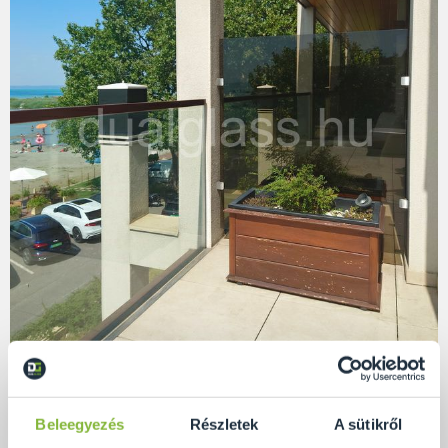
Beleegyezés
Részletek
A sütikről