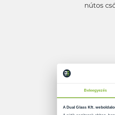
nútos cső
Beleegyezés
A Dual Glass Kft. weboldal