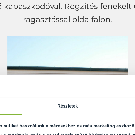
 kapaszkodóval. Rögzítés fenekelt 
ragasztással oldalfalon.
Részletek
on sütiket használunk a mérésekhez és más marketing eszköz