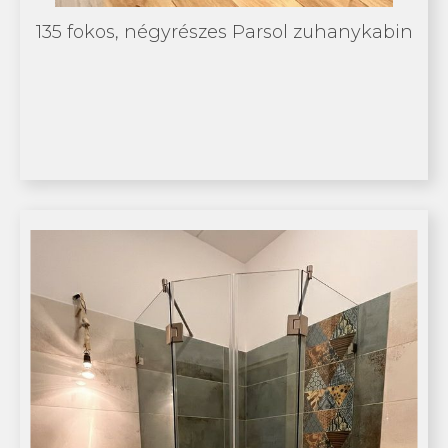
135 fokos, négyrészes Parsol zuhanykabin