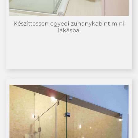
Készíttessen egyedi zuhanykabint mini
lakásba!