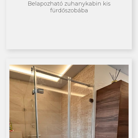
Belapozható zuhanykabin kis
fürdőszobába