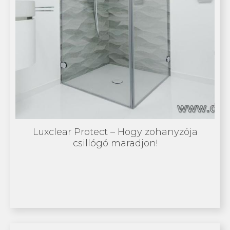
Luxclear Protect – Hogy zohanyzója
csillógó maradjon!