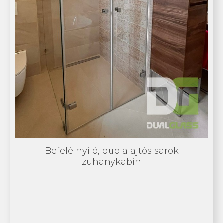
Befelé nyíló, dupla ajtós sarok
zuhanykabin