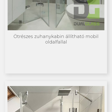
Ötrészes zuhanykabin állítható mobil
oldalfallal