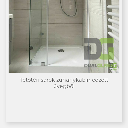
Tetőtéri sarok zuhanykabin edzett
üvegből