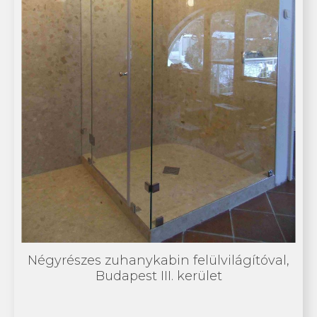
Négyrészes zuhanykabin felülvilágítóval,
Budapest III. kerület