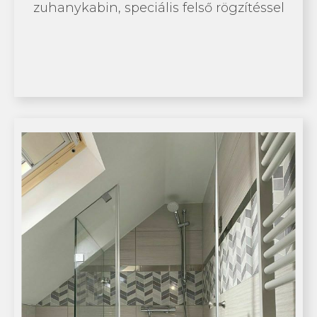
zuhanykabin, speciális felső rögzítéssel