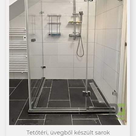
Tetőtéri, üvegből készült sarok