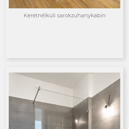
Keretnélküli sarokzuhanykabin