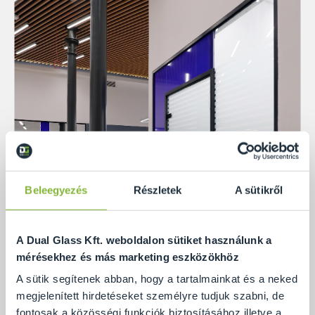
Beleegyezés
Részletek
A sütikről
A Dual Glass Kft. weboldalon sütiket használunk a
mérésekhez és más marketing eszközökhöz
A sütik segítenek abban, hogy a tartalmainkat és a neked
megjelenített hirdetéseket személyre tudjuk szabni, de
fontosak a közösségi funkciók biztosításához illetve a