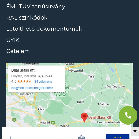
ÉMI-TÜV tanúsítvány
RAL színkódok
Letölthető dokumentumok
GYIK
Cetelem