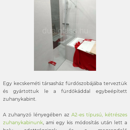
Egy kecskeméti társasház fürdőszobájába terveztük
és gyártottuk le a fürdőkáddal egybeépített
zuhanykabint.
A zuhanyzó lényegében az
A2-es típusú, kétrészes
zuhanykabinunk
, ami egy kis módosítás után lett a