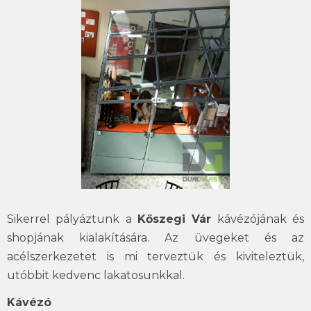
Sikerrel pályáztunk a
Kőszegi Vár
kávézójának és
shopjának kialakítására. Az üvegeket és az
acélszerkezetet is mi terveztük és kiviteleztük,
utóbbit kedvenc lakatosunkkal.
Kávézó