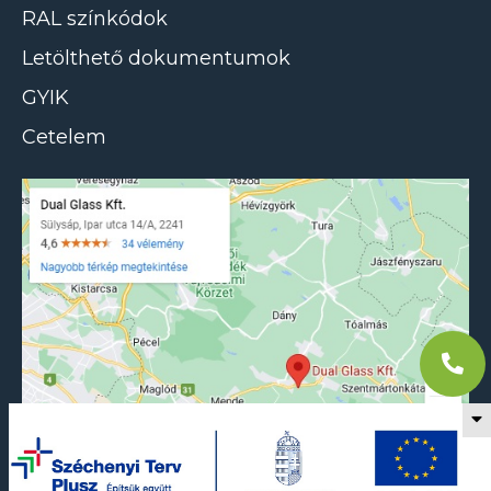
RAL színkódok
Letölthető dokumentumok
GYIK
Cetelem