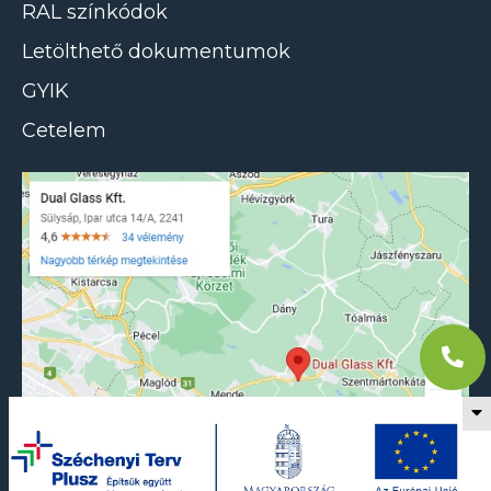
RAL színkódok
Letölthető dokumentumok
GYIK
Cetelem